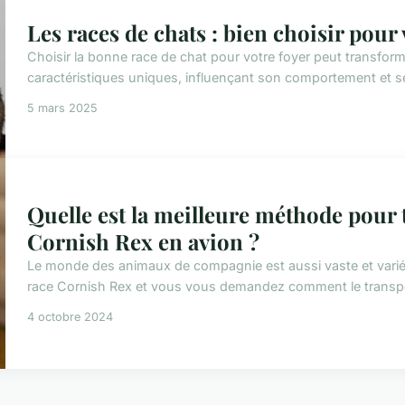
Les races de chats : bien choisir pour 
Choisir la bonne race de chat pour votre foyer peut transfor
caractéristiques uniques, influençant son comportement et s
5 mars 2025
Quelle est la meilleure méthode pour 
Cornish Rex en avion ?
Le monde des animaux de compagnie est aussi vaste et varié
race Cornish Rex et vous vous demandez comment le transpor
4 octobre 2024