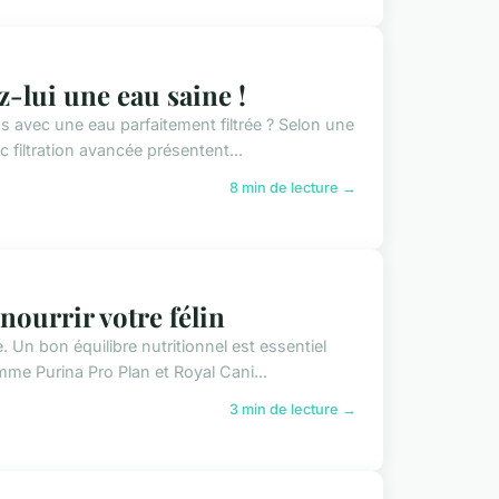
ez-lui une eau saine !
s avec une eau parfaitement filtrée ? Selon une
 filtration avancée présentent...
8 min de lecture →
nourrir votre félin
 Un bon équilibre nutritionnel est essentiel
mme Purina Pro Plan et Royal Cani...
3 min de lecture →