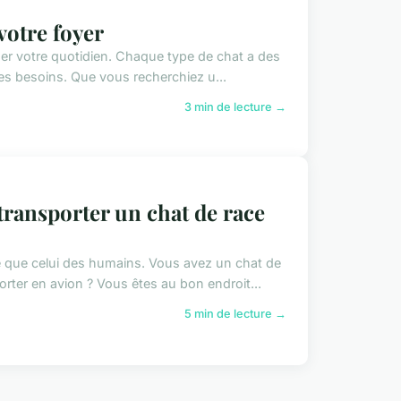
votre foyer
mer votre quotidien. Chaque type de chat a des
es besoins. Que vous recherchiez u...
3 min de lecture →
transporter un chat de race
 que celui des humains. Vous avez un chat de
ter en avion ? Vous êtes au bon endroit...
5 min de lecture →