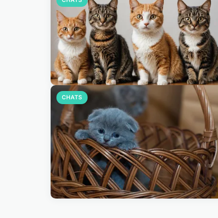
CHATS
CHATS