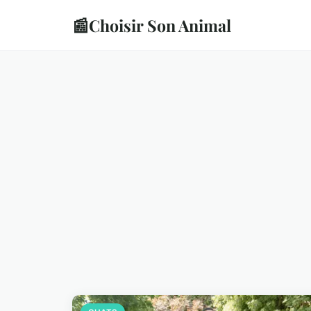
📰
Choisir Son Animal