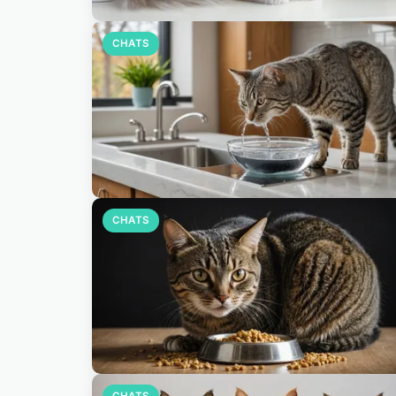
CHATS
CHATS