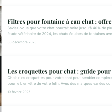
Filtres pour fontaine à eau chat : offr
Saviez-vous que votre chat pourrait boire jusqu'à 40% de plu
étude vétérinaire de 2024, les chats équipés de fontaines avec
30 décembre 2025
Les croquettes pour chat : guide pour 
Choisir les croquettes pour votre chat peut sembler complexe.
pour le bien-être de votre félin. Avec des marques variées co
19 février 2025