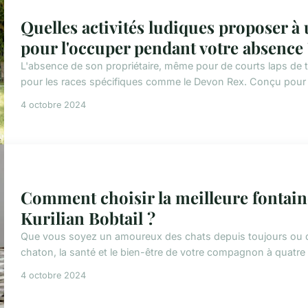
Quelles activités ludiques proposer à
pour l'occuper pendant votre absence 
L'absence de son propriétaire, même pour de courts laps de te
pour les races spécifiques comme le Devon Rex. Conçu pour être
4 octobre 2024
Comment choisir la meilleure fontain
Kurilian Bobtail ?
Que vous soyez un amoureux des chats depuis toujours ou qu
chaton, la santé et le bien-être de votre compagnon à quatre 
4 octobre 2024