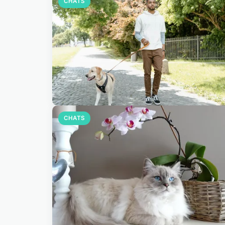
CHATS
CHATS