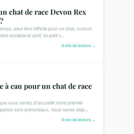
 un chat de race Devon Rex
?
mps, peut être difficile pour un chat, surtout
 sociable et actif, ce petit t...
6 min de lecture →
e à eau pour un chat de race
e vous veniez d'accueillir votre premier
pattes sont primordiaux. Vous savez déjà...
6 min de lecture →