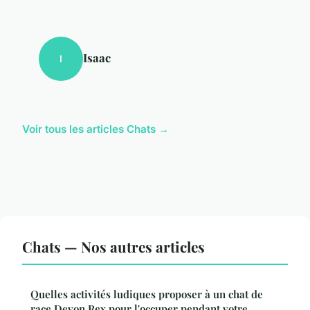
Isaac
I
Voir tous les articles Chats →
Chats — Nos autres articles
Quelles activités ludiques proposer à un chat de
race Devon Rex pour l'occuper pendant votre