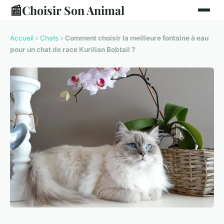
📰
Choisir Son Animal
Accueil
›
Chats
›
Comment choisir la meilleure fontaine à eau
pour un chat de race Kurilian Bobtail ?