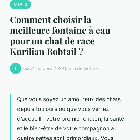
CHATS
Comment choisir la
meilleure fontaine à eau
pour un chat de race
Kurilian Bobtail ?
I
Isaac
4 octobre 2024
6 min de lecture
Que vous soyez un amoureux des chats
depuis toujours ou que vous veniez
d’accueillir votre premier chaton, la santé
et le bien-être de votre compagnon à
quatre pattes sont primordiaux. Vous