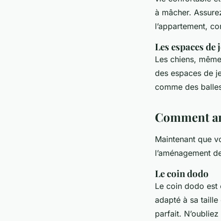
à mâcher. Assure
l’appartement, c
Les espaces de 
Les chiens, même 
des espaces de je
comme des balles 
Comment amé
Maintenant que v
l’aménagement de 
Le coin dodo
Le coin dodo est e
adapté à sa taille
parfait. N’oubliez