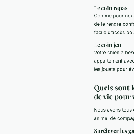
Le coin repas
Comme pour nous, 
de le rendre confo
facile d’accès po
Le coin jeu
Votre chien a bes
appartement avec 
les jouets pour évi
Quels sont l
de vie pour
Nous avons tous 
animal de compagn
Surélever les g