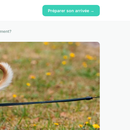
Préparer son arrivée →
ement?