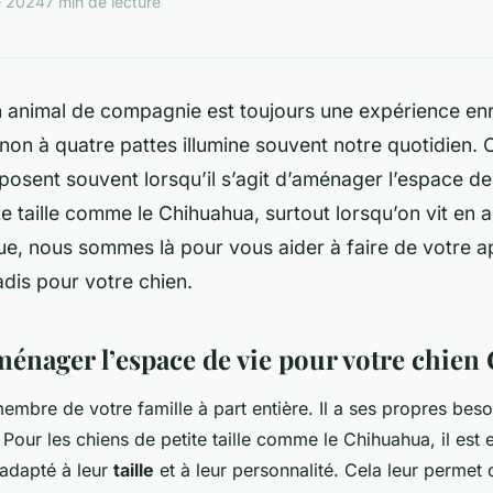
e 2024
7 min de lecture
n animal de compagnie est toujours une expérience enr
on à quatre pattes illumine souvent notre quotidien. 
posent souvent lorsqu’il s’agit d’aménager l’espace de
te taille comme le Chihuahua, surtout lorsqu’on vit en
ue, nous sommes là pour vous aider à faire de votre 
adis pour votre chien.
énager l’espace de vie pour votre chie
embre de votre famille à part entière. Il a ses propres beso
 Pour les chiens de petite taille comme le Chihuahua, il est e
 adapté à leur
taille
et à leur personnalité. Cela leur permet 