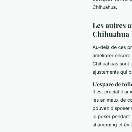
Chihuahua.
Les autres 
Chihuahua
Au-delà de ces p
améliorer encore 
Chihuahuas sont d
ajustements qui p
L’espace de toil
Il est crucial d’
les animaux de co
pouvez disposer u
le poser pendant 
shampoing et évite