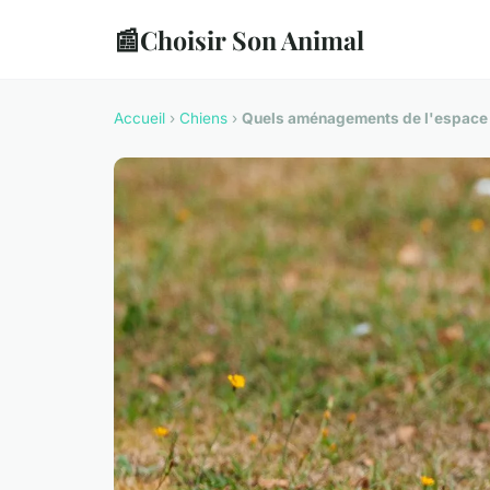
📰
Choisir Son Animal
Accueil
›
Chiens
›
Quels aménagements de l'espace d