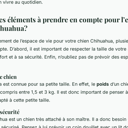
n vivre au quotidien.
es éléments à prendre en compte pour l’e
ihuahua?
ment de l’espace de vie pour votre chien Chihuahua, plusi
e. D’abord, il est important de respecter la taille de votre 
ort et à sa sécurité. Enfin, n’oubliez pas de prévoir des es
re chien
est connue pour sa petite taille. En effet, le
poids
d’un chi
compris entre 1,5 et 3 kg. Il est donc important de penser
té à cette petite taille.
 sécurité
ua est un chien très attaché à son maître. Il a donc besoin
 sécurisé. Pensez à lui prévoir un coin douillet avec un lit d