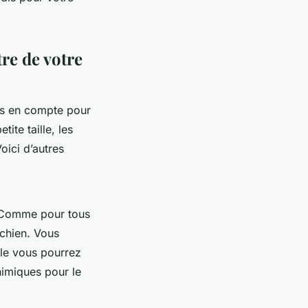
re de votre
is en compte pour
tite taille, les
oici d’autres
 Comme pour tous
 chien. Vous
lle vous pourrez
himiques pour le