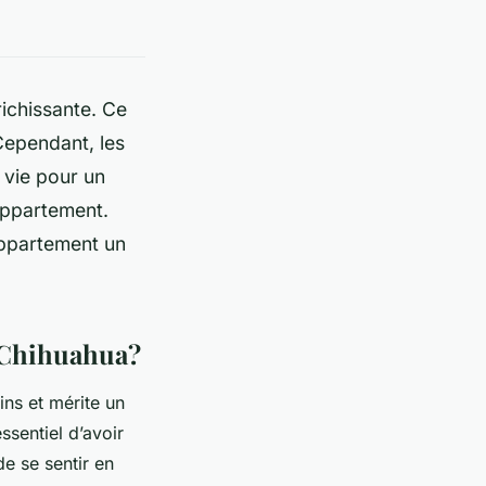
ichissante. Ce
Cependant, les
 vie pour un
 appartement.
appartement un
n Chihuahua?
ins et mérite un
ssentiel d’avoir
de se sentir en