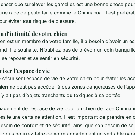
 penser que surélever les gamelles est une bonne chose pour
ne race de petite taille comme le Chihuahua, il est préféra
ur éviter tout risque de blessure.
n d’intimité de votre chien
n est un membre de votre famille, il a besoin d’avoir un esp
and il le souhaite. N’oubliez pas de prévoir un coin tranquill
 se reposer et se sentir en sécurité.
iser l’espace de vie
e sécuriser l’espace de vie de votre chien pour éviter les ac
hien
ne peut pas accéder à des zones dangereuses de l’app
 n’y ait pas d’objets tranchants ou toxiques à sa portée.
agement de l’espace de vie pour un chien de race Chihuah
ite une certaine attention. Il est important de prendre en c
esoin de confort et de sécurité, ainsi que son besoin de se 
, vous pourrez faire de votre appartement un véritable para