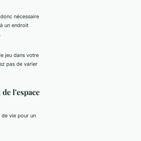
st donc nécessaire
 à un endroit
.
e jeu dans votre
ez pas de varier
 de l’espace
 de vie pour un