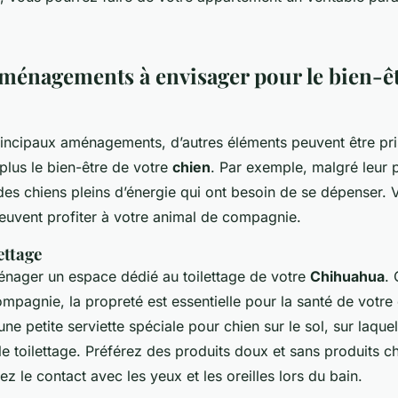
aménagements à envisager pour le bien-êt
rincipaux aménagements, d’autres éléments peuvent être pr
plus le bien-être de votre
chien
. Par exemple, malgré leur pe
es chiens pleins d’énergie qui ont besoin de se dépenser. V
euvent profiter à votre animal de compagnie.
ettage
aménager un espace dédié au toilettage de votre
Chihuahua
.
mpagnie, la propreté est essentielle pour la santé de votre
ne petite serviette spéciale pour chien sur le sol, sur laque
le toilettage. Préférez des produits doux et sans produits c
z le contact avec les yeux et les oreilles lors du bain.