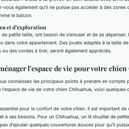
z-vous également qu’il ne puisse pas accéder à des zones
omme le balcon.
jeu et d’exploration
de petite taille, ont besoin de s’amuser et de se dépenser
u dans votre appartement. Des jouets adaptés à la taille de
ou des cordes à tirer, seront également appréciés.
nager l’espace de vie pour votre chie
ous connaissez les principaux points à prendre en compte 
l’espace de vie de votre chien Chihuahua, voici quelques c
ssentiel pour le confort de votre chien. Il est important de c
 et à ses besoins. Pour un Chihuahua, un lit douillet de petite 
 pas d’ajouter quelques couvertures douces pour qu’il puisse 