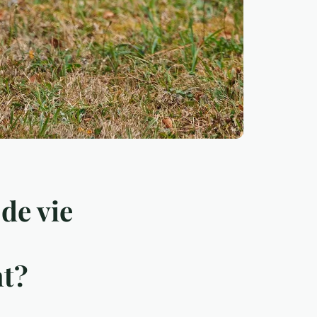
de vie
nt?