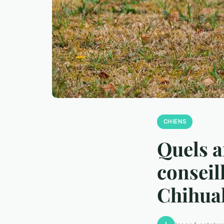
CHIENS
Quels a
conseil
Chihua