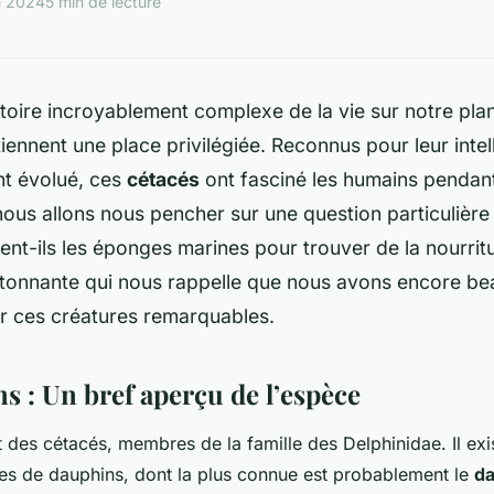
e 2024
5 min de lecture
toire incroyablement complexe de la vie sur notre plan
iennent une place privilégiée. Reconnus pour leur intel
t évolué, ces
cétacés
ont fasciné les humains pendant
nous allons nous pencher sur une question particulièr
sent-ils les éponges marines pour trouver de la nourrit
tonnante qui nous rappelle que nous avons encore b
r ces créatures remarquables.
s : Un bref aperçu de l’espèce
 des cétacés, membres de la famille des Delphinidae. Il exi
es de dauphins, dont la plus connue est probablement le
da