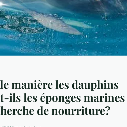
le manière les dauphins
nt-ils les éponges marine
cherche de nourriture?