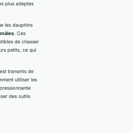
es plus adeptes
ue les dauphins
 mâles
. Ces
tibles de chasser
rs petits, ce qui
est transmis de
ment utiliser les
mpressionnante
ser des outils