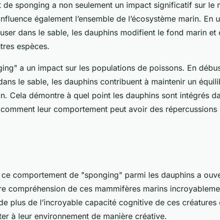
de sponging a non seulement un impact significatif sur le
 influence également l’ensemble de l’écosystème marin. En uti
ser dans le sable, les dauphins modifient le fond marin et 
utres espèces.
ging" a un impact sur les populations de poissons. En débu
ans le sable, les dauphins contribuent à maintenir un équil
n. Cela démontre à quel point les dauphins sont intégrés da
 comment leur comportement peut avoir des répercussions s
 ce comportement de "sponging" parmi les dauphins a ouv
tre compréhension de ces mammifères marins incroyablement
de plus de l’incroyable capacité cognitive de ces créatures 
ter à leur environnement de manière créative.