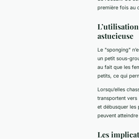
première fois au 
L’utilisatio
astucieuse
Le "sponging" n’e
un petit sous-gro
au fait que les f
petits, ce qui pe
Lorsqu’elles chas
transportent vers 
et débusquer les 
peuvent atteindre
Les implicat