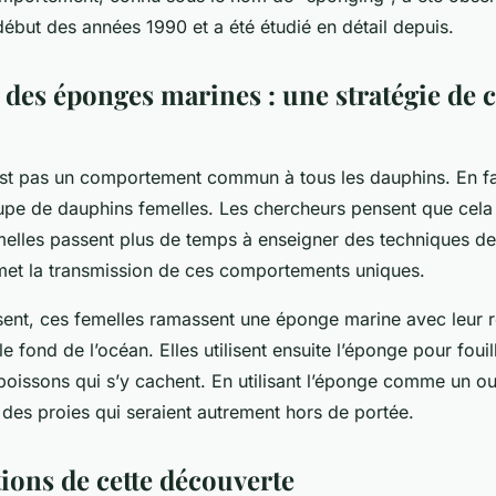
début des années 1990 et a été étudié en détail depuis.
n des éponges marines : une stratégie de 
st pas un comportement commun à tous les dauphins. En fait,
upe de dauphins femelles. Les chercheurs pensent que cela 
emelles passent plus de temps à enseigner des techniques de
rmet la transmission de ces comportements uniques.
sent, ces femelles ramassent une éponge marine avec leur ro
le fond de l’océan. Elles utilisent ensuite l’éponge pour fouil
poissons qui s’y cachent. En utilisant l’éponge comme un out
 des proies qui seraient autrement hors de portée.
ions de cette découverte