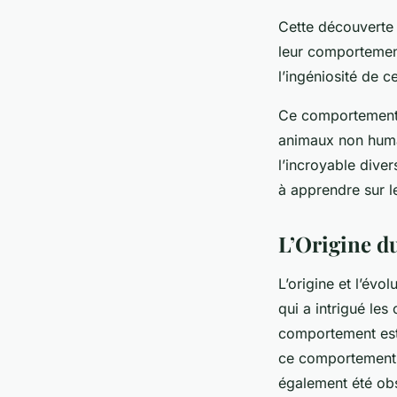
Cette découverte 
leur comportement.
l’ingéniosité de 
Ce comportement d
animaux non humai
l’incroyable diver
à apprendre sur l
L’Origine 
L’origine et l’év
qui a intrigué le
comportement est 
ce comportement n
également été obs