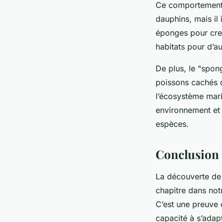
Ce comportement 
dauphins, mais il
éponges pour creu
habitats pour d’a
De plus, le "spon
poissons cachés d
l’écosystème mari
environnement et
espèces.
Conclusion
La découverte de
chapitre dans no
C’est une preuve 
capacité à s’adap