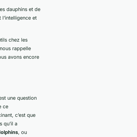
es dauphins et de
l’intelligence et
ils chez les
 nous rappelle
ous avons encore
est une question
e ce
inant, c’est que
 qu’il a
dolphins
, ou