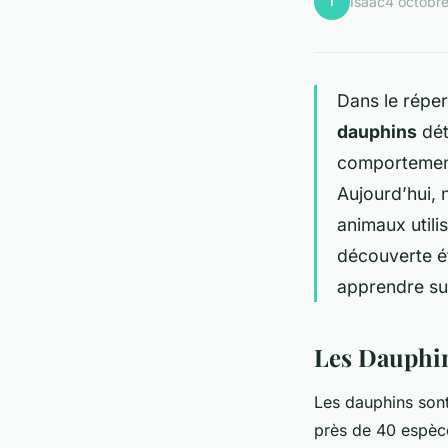
I
Isaac
4 octobr
Dans le réper
dauphins
dét
comportemen
Aujourd’hui, 
animaux utili
découverte é
apprendre su
Les Dauphin
Les dauphins sont
près de 40 espèc