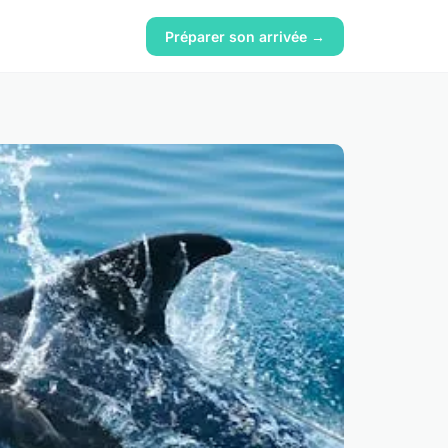
Préparer son arrivée →