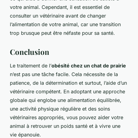
votre animal. Cependant, il est essentiel de
consulter un vétérinaire avant de changer
l’alimentation de votre animal, car une transition
trop brusque peut être néfaste pour sa santé.
Conclusion
Le traitement de l’
obésité chez un chat de prairie
n’est pas une tâche facile. Cela nécessite de la
patience, de la détermination et surtout, l’aide d’un
vétérinaire compétent. En adoptant une approche
globale qui englobe une alimentation équilibrée,
une activité physique régulière et des soins
vétérinaires appropriés, vous pouvez aider votre
animal à retrouver un poids santé et à vivre une
vie épanouie.