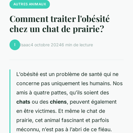
AUTRES ANIMAUX
Comment traiter l'obésité
chez un chat de prairie?
I
Isaac
4 octobre 2024
6 min de lecture
L’obésité est un problème de santé qui ne
concerne pas uniquement les humains. Nos
amis à quatre pattes, qu’ils soient des
chats
ou des
chiens
, peuvent également
en être victimes. Et même le chat de
prairie, cet animal fascinant et parfois
méconnu, n’est pas à l’abri de ce fléau.